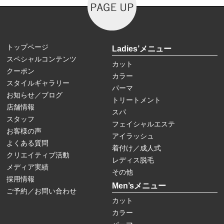
トップページ
Ladies’メニュー
スペシャルコンテンツ
カット
クーポン
カラー
スタイルギャラリー
パーマ
お知らせ／ブログ
トリートメント
店舗情報
スパ
スタッフ
フェイシャルエステ
お客様の声
アイラッシュ
よくある質問
着付け／成人式
クリエイティブ活動
レディス脱毛
メディア実績
その他
採用情報
Men’sメニュー
ご予約／お問い合わせ
カット
カラー