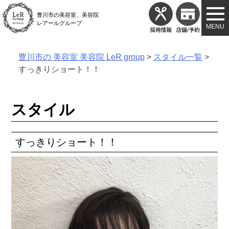
Skip
豊川市の美容室、美容院
to
レアールグループ
content
豊川市の 美容室 美容院 LeR group
>
スタイル一覧
>
すっきりショート！！
スタイル
すっきりショート！！