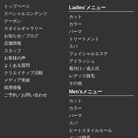
トップページ
Ladies’メニュー
スペシャルコンテンツ
カット
クーポン
カラー
スタイルギャラリー
パーマ
お知らせ／ブログ
トリートメント
店舗情報
スパ
スタッフ
フェイシャルエステ
お客様の声
アイラッシュ
よくある質問
着付け／成人式
クリエイティブ活動
レディス脱毛
メディア実績
その他
採用情報
Men’sメニュー
ご予約／お問い合わせ
カット
カラー
パーマ
スパ
ヒートスタイルカール
メンズ脱毛