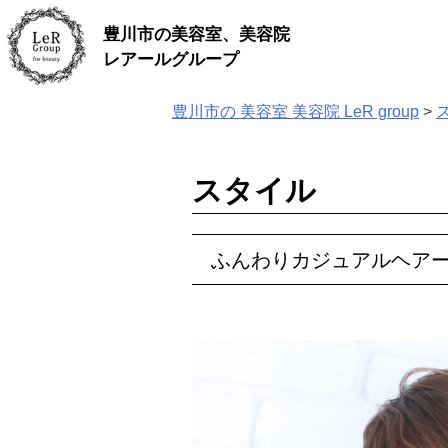
Skip
豊川市の美容室、美容院
to
content
レアールグループ
豊川市の 美容室 美容院 LeR group
>
スタイル
ふんわりカジュアルヘア