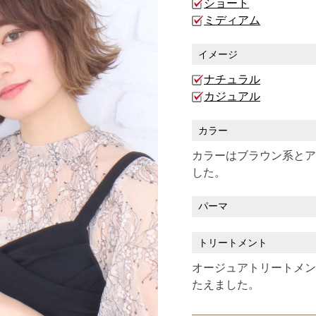
ショート
ミディアム
イメージ
ナチュラル
カジュアル
カラー
カラーはブラウン系とア
した。
パーマ
トリートメント
オージュアトリートメン
たえました。