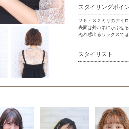
スタイリングポイ
２６～３２ミリのアイロ
表面は外ハネにかぶせる
ぬれ感出るワックスでほ
スタイリスト