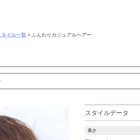
スタイル一覧
>
ふんわりカジュアルヘアー
ー
スタイルデータ
長さ