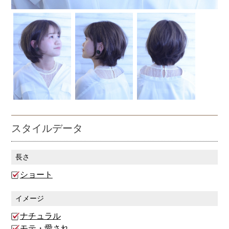
スタイルデータ
長さ
ショート
イメージ
ナチュラル
モテ・愛され