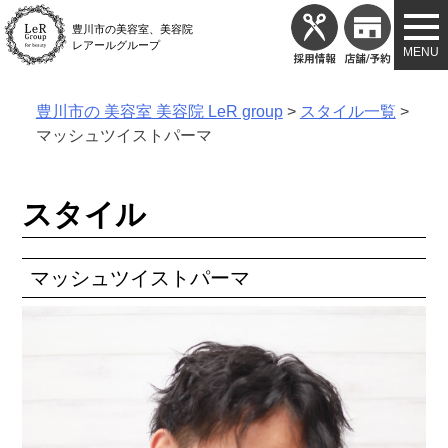
Skip
豊川市の美容室、美容院
to
レアールグループ
content
豊川市の 美容室 美容院 LeR group
>
スタイル一覧
>
マッシュツイストパーマ
スタイル
マッシュツイストパーマ