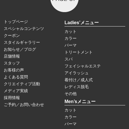
トップページ
Ladies’メニュー
スペシャルコンテンツ
カット
クーポン
カラー
スタイルギャラリー
パーマ
お知らせ／ブログ
トリートメント
店舗情報
スパ
スタッフ
フェイシャルエステ
お客様の声
アイラッシュ
よくある質問
着付け／成人式
クリエイティブ活動
レディス脱毛
メディア実績
その他
採用情報
Men’sメニュー
ご予約／お問い合わせ
カット
カラー
パーマ