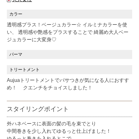
カラー
透明感プラス！ベージュカラー☆ イルミナカラーを使
い、 透明感や艶感をプラスすることで 綺麗め大人ベー
ジュカラーに大変身♡
パーマ
トリートメント
Aujuaトリートメントでパサつきが気になる人におすす
め！ クエンチをチョイスしました！
スタイリングポイント
外ハネベースに表面の髪の毛を束でとり
中間巻きを少し入れてゆるっと仕上げました！
ゆるっと巻きを入れるとこで