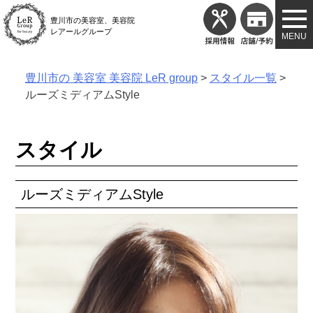
Skip
豊川市の美容室、美容院
to
レアールグループ
content
豊川市の 美容室 美容院 LeR group
>
スタイル一覧
>
ルーズミディアムStyle
スタイル
ルーズミディアムStyle