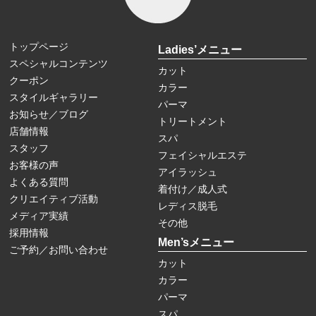
トップページ
Ladies’メニュー
スペシャルコンテンツ
カット
クーポン
カラー
スタイルギャラリー
パーマ
お知らせ／ブログ
トリートメント
店舗情報
スパ
スタッフ
フェイシャルエステ
お客様の声
アイラッシュ
よくある質問
着付け／成人式
クリエイティブ活動
レディス脱毛
メディア実績
その他
採用情報
Men’sメニュー
ご予約／お問い合わせ
カット
カラー
パーマ
スパ