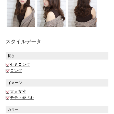
スタイルデータ
長さ
セミロング
ロング
イメージ
大人女性
モテ・愛され
カラー