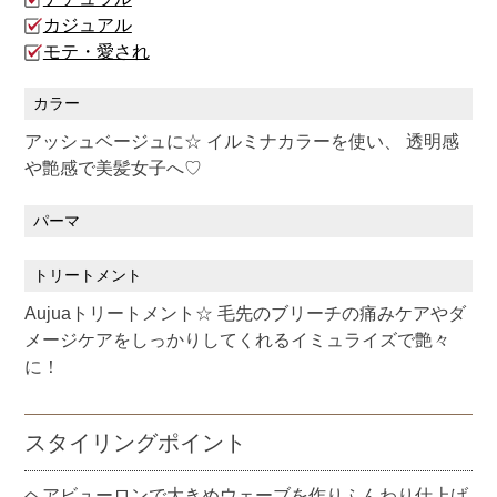
カジュアル
モテ・愛され
カラー
アッシュベージュに☆ イルミナカラーを使い、 透明感
や艶感で美髪女子へ♡
パーマ
トリートメント
Aujuaトリートメント☆ 毛先のブリーチの痛みケアやダ
メージケアをしっかりしてくれるイミュライズで艶々
に！
スタイリングポイント
ヘアビューロンで大きめウェーブを作りふんわり仕上げ