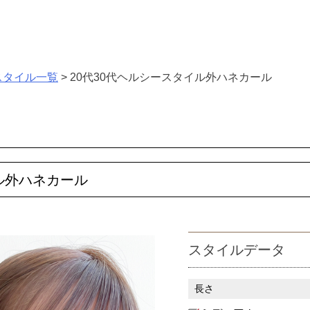
スタイル一覧
>
20代30代ヘルシースタイル外ハネカール
ル外ハネカール
スタイルデータ
長さ