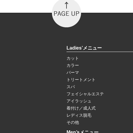
Ladies’メニュー
カット
カラー
パーマ
トリートメント
スパ
フェイシャルエステ
アイラッシュ
着付け／成人式
レディス脱毛
その他
Men’sメニュー