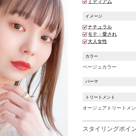
ミディアム
イメージ
ナチュラル
モテ・愛され
大人女性
カラー
ベージュカラー
パーマ
トリートメント
オージュアトリートメン
スタイリングポイ