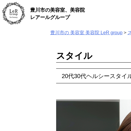
Skip
豊川市の美容室、美容院
to
content
レアールグループ
豊川市の 美容室 美容院 LeR group
>
スタイル
20代30代ヘルシースタイ