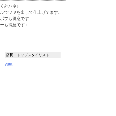
く外ハネ♪
イルでツヤを出して仕上げてます。
ボブも得意です！
ーも得意です♪
店長 トップスタイリスト
yuta