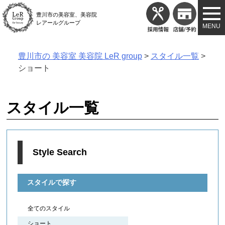
Skip
豊川市の美容室、美容院
to
レアールグループ
content
豊川市の 美容室 美容院 LeR group
>
スタイル一覧
>
ショート
スタイル一覧
Style Search
スタイルで探す
全てのスタイル
ショート