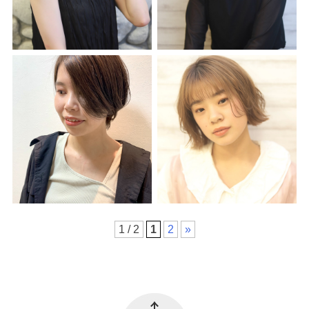
1 / 2
1
2
»