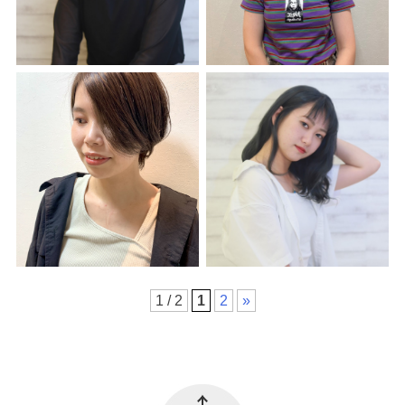
1 / 2
1
2
»