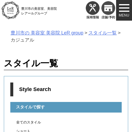
Skip
豊川市の美容室、美容院
to
レアールグループ
content
豊川市の 美容室 美容院 LeR group
>
スタイル一覧
>
カジュアル
スタイル一覧
Style Search
スタイルで探す
全てのスタイル
ショート