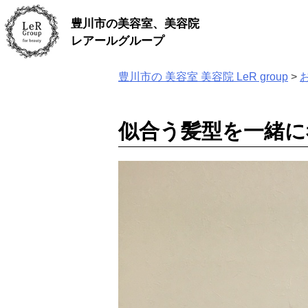
Skip
豊川市の美容室、美容院
to
content
レアールグループ
豊川市の 美容室 美容院 LeR group
>
似合う髪型を一緒に