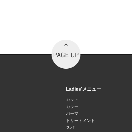
Ladies’メニュー
カット
カラー
パーマ
トリートメント
スパ