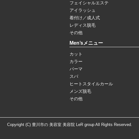
フェイシャルエステ
アイラッシュ
着付け／成人式
レディス脱毛
その他
Men’sメニュー
カット
カラー
パーマ
スパ
ヒートスタイルカール
メンズ脱毛
その他
Copyright (C) 豊川市の 美容室 美容院 LeR group All Rights Reserved.