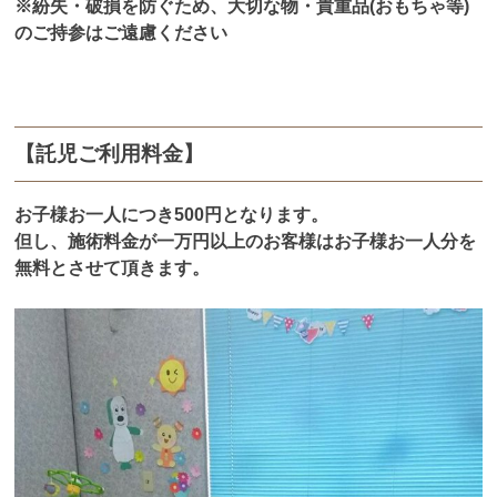
※紛失・破損を防ぐため、大切な物・貴重品(おもちゃ等)
のご持参はご遠慮ください
【託児ご利用料金】
お子様お一人につき500円となります。
但し、施術料金が一万円以上のお客様はお子様お一人分を
無料とさせて頂きます。