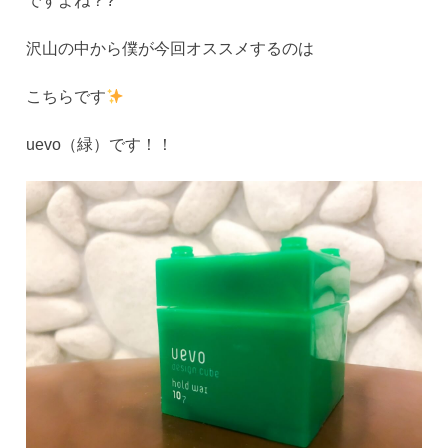
ですよね？?
沢山の中から僕が今回オススメするのは
こちらです
uevo（緑）です！！