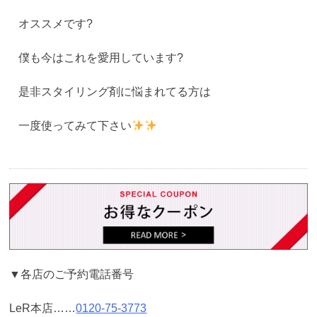
オススメです?
僕も今はこれを愛用しています?
是非スタイリング剤に悩まれてる方は
一度使ってみて下さい
▼各店のご予約電話番号
LeR本店……
0120-75-3773