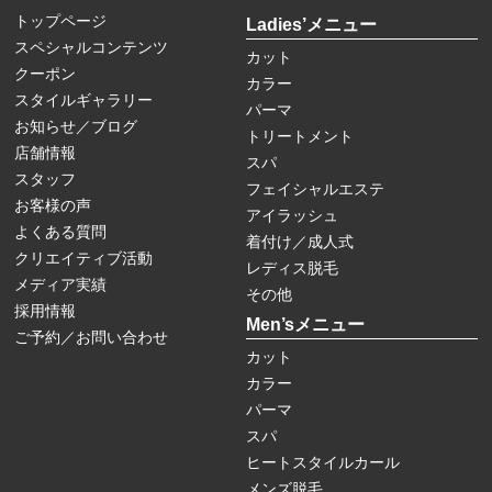
トップページ
Ladies’メニュー
スペシャルコンテンツ
カット
クーポン
カラー
スタイルギャラリー
パーマ
お知らせ／ブログ
トリートメント
店舗情報
スパ
スタッフ
フェイシャルエステ
お客様の声
アイラッシュ
よくある質問
着付け／成人式
クリエイティブ活動
レディス脱毛
メディア実績
その他
採用情報
Men’sメニュー
ご予約／お問い合わせ
カット
カラー
パーマ
スパ
ヒートスタイルカール
メンズ脱毛