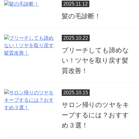
2025.11.12
髪の毛診断！
2025.10.22
ブリーチしても諦めな
い！ツヤを取り戻す髪
質改善！
2025.10.15
サロン帰りのツヤをキ
ープするには？おすす
め３選！