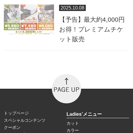
2025.10.08
【予告】最大約4,000円
お得！プレミアムチケ
ット販売
トップページ
Ladies’メニュー
スペシャルコンテンツ
カット
クーポン
カラー