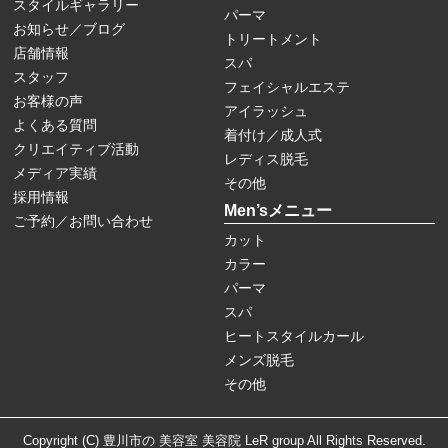
スタイルギャラリー
パーマ
お知らせ／ブログ
トリートメント
店舗情報
スパ
スタッフ
フェイシャルエステ
お客様の声
アイラッシュ
よくある質問
着付け／成人式
クリエイティブ活動
レディス脱毛
メディア実績
その他
採用情報
Men’sメニュー
ご予約／お問い合わせ
カット
カラー
パーマ
スパ
ヒートスタイルカール
メンズ脱毛
その他
Copyright (C) 豊川市の 美容室 美容院 LeR group All Rights Reserved.