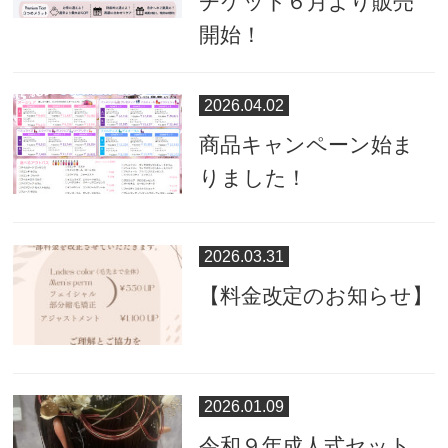
チケット６月より販売
開始！
2026.04.02
商品キャンペーン始ま
りました！
2026.03.31
【料金改定のお知らせ】
2026.01.09
令和９年成人式セット、