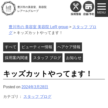
Skip
豊川市の美容室、美容院
to
レアールグループ
content
豊川市の 美容室 美容院 LeR group
>
スタッフ ブロ
グ
>
キッズカットやってます！
すべて
ビューティー情報
ヘアケア情報
採用案内関連
スタッフ ブログ
お知らせ
キッズカットやってます！
Posted on
2024年3月28日
カテゴリ：
スタッフ ブログ