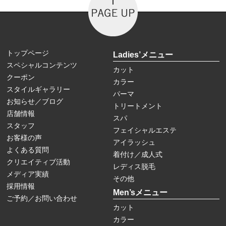
トップページ
Ladies’メニュー
スペシャルコンテンツ
カット
クーポン
カラー
スタイルギャラリー
パーマ
お知らせ／ブログ
トリートメント
店舗情報
スパ
スタッフ
フェイシャルエステ
お客様の声
アイラッシュ
よくある質問
着付け／成人式
クリエイティブ活動
レディス脱毛
メディア実績
その他
採用情報
Men’sメニュー
ご予約／お問い合わせ
カット
カラー