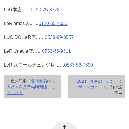
LeR本店……
0120-75-3773
LeR ames店……
0120-65-7653
LUCIDO LeR店……
0533-89-3557
LeR Unevie店……
0533-65-9311
LeR スモールチェンジ店……
0533-56-7390
←次の記事「
美容商品続々
「
2024！今春のトレンド！
入荷！商品予約期間始まり
デザインカラー！
」前の記
ました！
」
事→