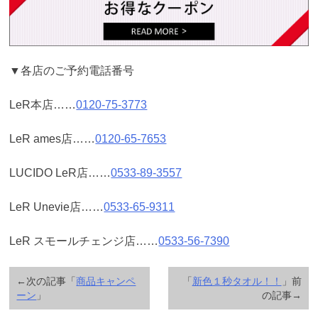
▼各店のご予約電話番号
LeR本店……
0120-75-3773
LeR ames店……
0120-65-7653
LUCIDO LeR店……
0533-89-3557
LeR Unevie店……
0533-65-9311
LeR スモールチェンジ店……
0533-56-7390
←次の記事「
商品キャンペ
「
新色１秒タオル！！
」前
ーン
」
の記事→