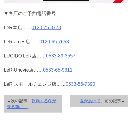
▼各店のご予約電話番号
LeR本店……
0120-75-3773
LeR ames店……
0120-65-7653
LUCIDO LeR店……
0533-89-3557
LeR Unevie店……
0533-65-9311
LeR スモールチェンジ店……
0533-56-7390
←次の記事「
乾燥する冬が
「
夏があけて
」前の記事→
来る前に…
」