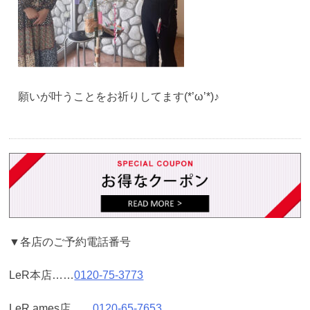
願いが叶うことをお祈りしてます(*’ω’*)♪
▼各店のご予約電話番号
LeR本店……
0120-75-3773
LeR ames店……
0120-65-7653