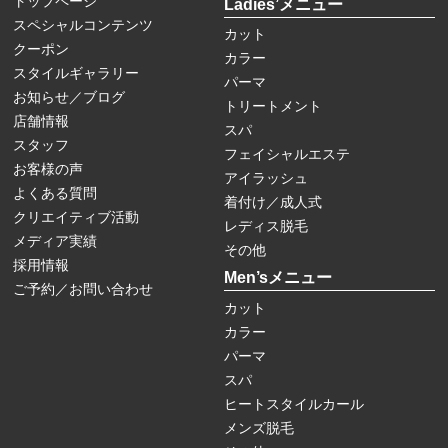
トップページ
Ladies’メニュー
スペシャルコンテンツ
カット
クーポン
カラー
スタイルギャラリー
パーマ
お知らせ／ブログ
トリートメント
店舗情報
スパ
スタッフ
フェイシャルエステ
お客様の声
アイラッシュ
よくある質問
着付け／成人式
クリエイティブ活動
レディス脱毛
メディア実績
その他
採用情報
Men’sメニュー
ご予約／お問い合わせ
カット
カラー
パーマ
スパ
ヒートスタイルカール
メンズ脱毛