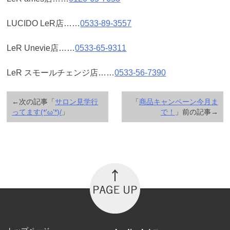
LUCIDO LeR店……
0533-89-3557
LeR Unevie店……
0533-65-9311
LeR スモールチェンジ店……
0533-56-7390
←次の記事「
サロン見学行
「
商品キャンペーン今月ま
ってます(*’ω’*)/
」
で！
」前の記事→