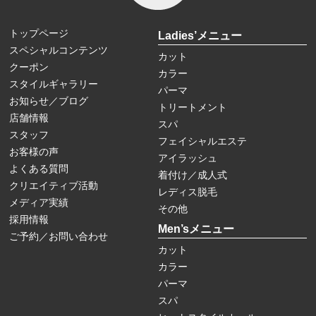
トップページ
Ladies’メニュー
スペシャルコンテンツ
カット
クーポン
カラー
スタイルギャラリー
パーマ
お知らせ／ブログ
トリートメント
店舗情報
スパ
スタッフ
フェイシャルエステ
お客様の声
アイラッシュ
よくある質問
着付け／成人式
クリエイティブ活動
レディス脱毛
メディア実績
その他
採用情報
Men’sメニュー
ご予約／お問い合わせ
カット
カラー
パーマ
スパ