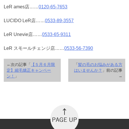
LeR ames店……
0120-65-7653
LUCIDO LeR店……
0533-89-3557
LeR Unevie店……
0533-65-9311
LeR スモールチェンジ店……
0533-56-7390
←次の記事「
【５月６月限
「
髪の毛のお悩みがある方
定】縮毛矯正キャンペー
はいませんか？
」前の記事
ン！
」
→