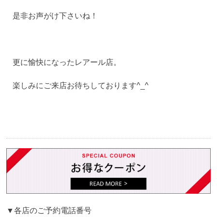
是非お声がけ下さいね！
更に愉快になったレアール店。
楽しみにご来店お待ちしております^_^
▼各店のご予約電話番号