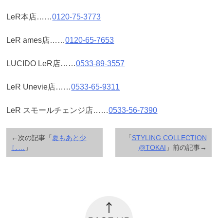
LeR本店……
0120-75-3773
LeR ames店……
0120-65-7653
LUCIDO LeR店……
0533-89-3557
LeR Unevie店……
0533-65-9311
LeR スモールチェンジ店……
0533-56-7390
←次の記事「
夏もあと少
「
STYLING COLLECTION
し…
」
@TOKAI
」前の記事→