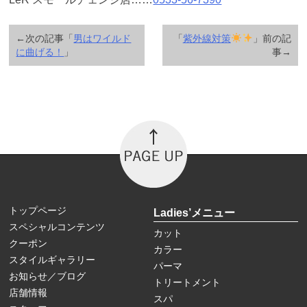
←次の記事「
男はワイルド
「
紫外線対策
」前の記
に曲げる！
」
事→
トップページ
Ladies’メニュー
スペシャルコンテンツ
カット
クーポン
カラー
スタイルギャラリー
パーマ
お知らせ／ブログ
トリートメント
店舗情報
スパ