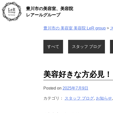
Skip
豊川市の美容室、美容院
to
content
レアールグループ
豊川市の 美容室 美容院 LeR group
>
すべて
スタッフ ブログ
美容好きな方必見！
Posted on
2025年7月9日
カテゴリ：
スタッフ ブログ
,
お知らせ