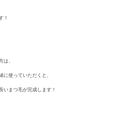
す！
方は、
緒に使っていただくと、
長いまつ毛が完成します！