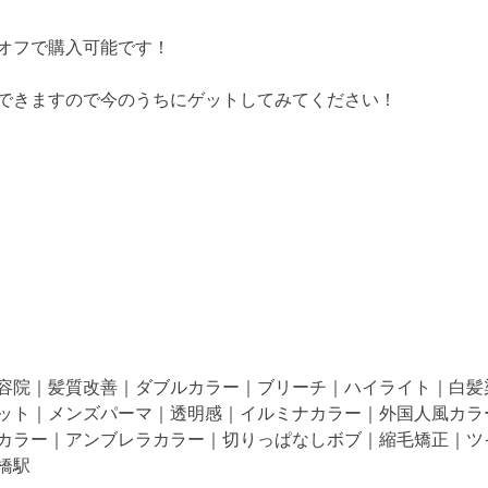
オフで購入可能です！
できますので今のうちにゲットしてみてください！
容院｜髪質改善｜ダブルカラー｜ブリーチ｜ハイライト｜白髪
ット｜メンズパーマ｜透明感｜イルミナカラー｜外国人風カラ
カラー｜アンブレラカラー｜切りっぱなしボブ｜縮毛矯正｜ツ
橋駅