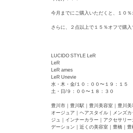
今月までにご購入いただくと、１０％
さらに、２点以上で１５％オフで購入
LUCIDO STYLE LeR
LeR
LeR ames
LeR Unevie
水・木・金/１０：００〜１９：１５
土・日/９：００〜１８：３０
豊川市｜豊川駅｜豊川美容室｜豊川美
オージュア｜ヘアスタイル｜メンズカ
ジュ｜インナーカラー｜アクセサリー
デーション｜近くの美容室｜豊橋｜豊