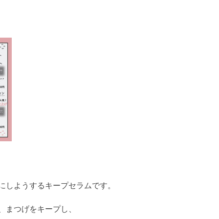
にしようするキープセラムです。
、まつげをキープし、