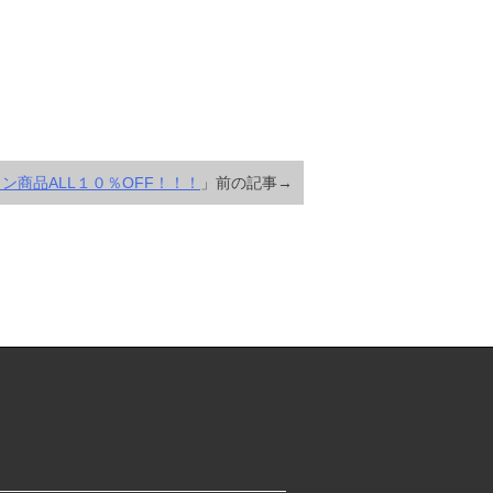
ン商品ALL１０％OFF！！！
」前の記事→