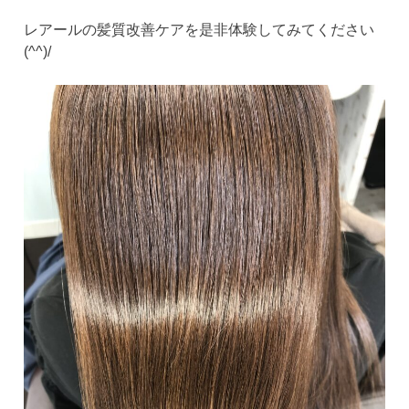
レアールの髪質改善ケアを是非体験してみてください
(^^)/