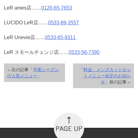
LeR ames店……
0120-65-7653
LUCIDO LeR店……
0533-89-3557
LeR Unevie店……
0533-65-9311
LeR スモールチェンジ店……
0533-56-7390
←次の記事「
卒業シーズン
「
料金、メンズカットセッ
の人気メニュー
」
トメニュー改定のお知ら
せ
」前の記事→