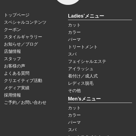
トップページ
Ladies’メニュー
スペシャルコンテンツ
カット
クーポン
カラー
スタイルギャラリー
パーマ
お知らせ／ブログ
トリートメント
店舗情報
スパ
スタッフ
フェイシャルエステ
お客様の声
アイラッシュ
よくある質問
着付け／成人式
クリエイティブ活動
レディス脱毛
メディア実績
その他
採用情報
Men’sメニュー
ご予約／お問い合わせ
カット
カラー
パーマ
スパ