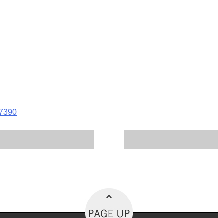
-7390