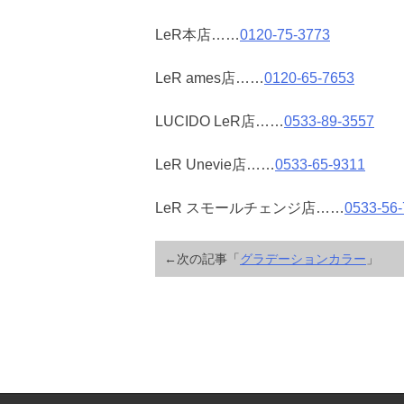
LeR本店……
0120-75-3773
LeR ames店……
0120-65-7653
LUCIDO LeR店……
0533-89-3557
LeR Unevie店……
0533-65-9311
LeR スモールチェンジ店……
0533-56
←次の記事「
グラデーションカラー
」