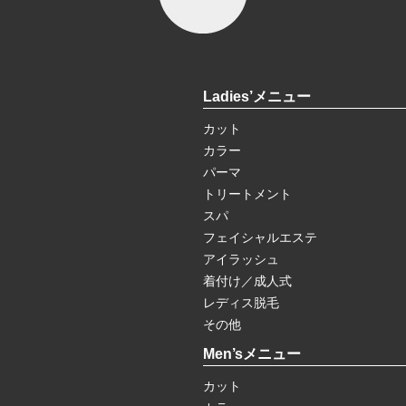
Ladies’メニュー
カット
カラー
パーマ
トリートメント
スパ
フェイシャルエステ
アイラッシュ
着付け／成人式
レディス脱毛
その他
Men’sメニュー
カット