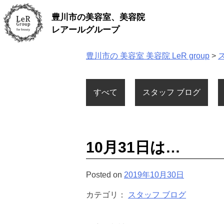
Skip
豊川市の美容室、美容院
to
content
レアールグループ
豊川市の 美容室 美容院 LeR group
>
すべて
スタッフ ブログ
10月31日は…
Posted on
2019年10月30日
カテゴリ：
スタッフ ブログ