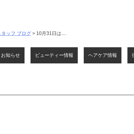
スタッフ ブログ
>
10月31日は…
お知らせ
ビューティー情報
ヘアケア情報