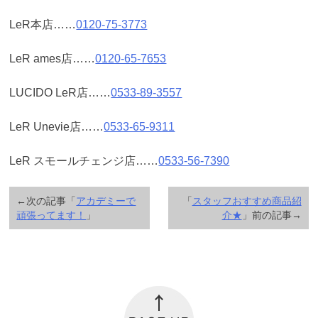
LeR本店……
0120-75-3773
LeR ames店……
0120-65-7653
LUCIDO LeR店……
0533-89-3557
LeR Unevie店……
0533-65-9311
LeR スモールチェンジ店……
0533-56-7390
←次の記事「
アカデミーで
「
スタッフおすすめ商品紹
頑張ってます！
」
介★
」前の記事→