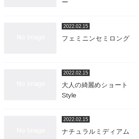
ー
2022.02.15
フェミニンセミロング
2022.02.15
大人の綺麗めショート
Style
2022.02.15
ナチュラルミディアム