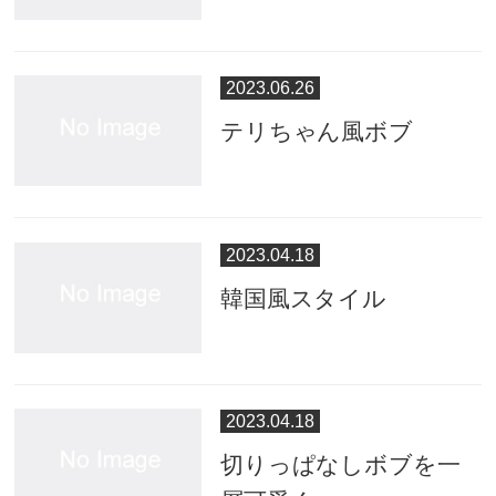
2023.06.26
テリちゃん風ボブ
2023.04.18
韓国風スタイル
2023.04.18
切りっぱなしボブを一